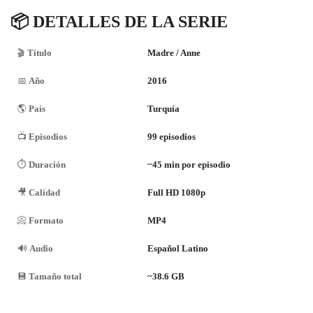
📦
DETALLES DE LA SERIE
🎬
Título
Madre / Anne
📅
Año
2016
🌎
País
Turquía
📺
Episodios
99 episodios
⏱️
Duración
~45 min por episodio
🎥
Calidad
Full HD 1080p
📀
Formato
MP4
🔊
Audio
Español Latino
💾
Tamaño total
~38.6 GB