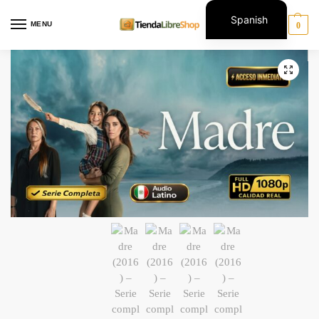
Spanish
MENU
0
English