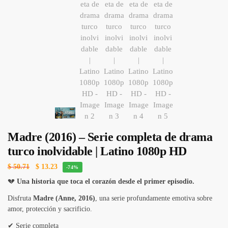
Madre (2016) – Serie completa de drama
turco inolvidable | Latino 1080p HD
$
50.71
$
13.23
-74%
💔
Una historia que toca el corazón desde el primer episodio.
Disfruta
Madre (Anne, 2016)
, una serie profundamente emotiva sobre
amor, protección y sacrificio.
✔ Serie completa