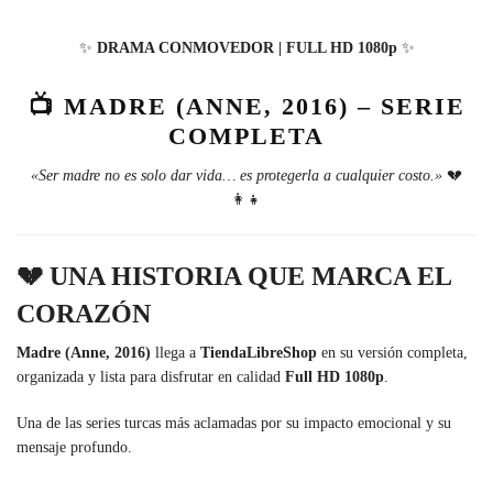
✨
DRAMA CONMOVEDOR | FULL HD 1080p
✨
📺
MADRE (ANNE, 2016) – SERIE
COMPLETA
«Ser madre no es solo dar vida… es protegerla a cualquier costo.»
💔
👩‍👧
💔
UNA HISTORIA QUE MARCA EL
CORAZÓN
Madre (Anne, 2016)
llega a
TiendaLibreShop
en su versión completa,
organizada y lista para disfrutar en calidad
Full HD 1080p
.
Una de las series turcas más aclamadas por su impacto emocional y su
mensaje profundo.