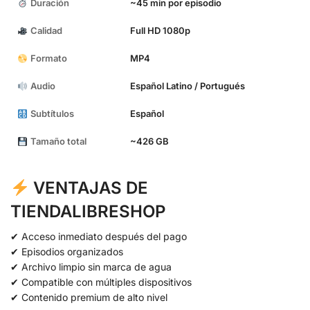
Duración
~45 min por episodio
Calidad
Full HD 1080p
Formato
MP4
Audio
Español Latino / Portugués
Subtítulos
Español
Tamaño total
~426 GB
VENTAJAS DE
TIENDALIBRESHOP
✔ Acceso inmediato después del pago
✔ Episodios organizados
✔ Archivo limpio sin marca de agua
✔ Compatible con múltiples dispositivos
✔ Contenido premium de alto nivel