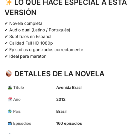
LO QUE HACE ESPECIAL A ESTA
VERSIÓN
✔ Novela completa
✔ Audio dual (Latino / Portugués)
✔ Subtítulos en Español
✔ Calidad Full HD 1080p
✔ Episodios organizados correctamente
✔ Ideal para maratón
DETALLES DE LA NOVELA
Título
Avenida Brasil
Año
2012
País
Brasil
Episodios
160 episodios