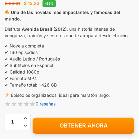
$
88.01
$
13.23
-85%
Una de las novelas más impactantes y famosas del
mundo.
Disfruta
Avenida Brasil (2012)
, una historia intensa de
venganza, traición y secretos que te atrapará desde el inicio.
✔ Novela completa
✔ 160 episodios
✔ Audio Latino / Portugués
✔ Subtítulos en Español
✔ Calidad 1080p
✔ Formato MP4
✔ Tamaño total: ~426 GB
Episodios organizados, ideal para maratón largo.
0 reseñas
OBTENER AHORA