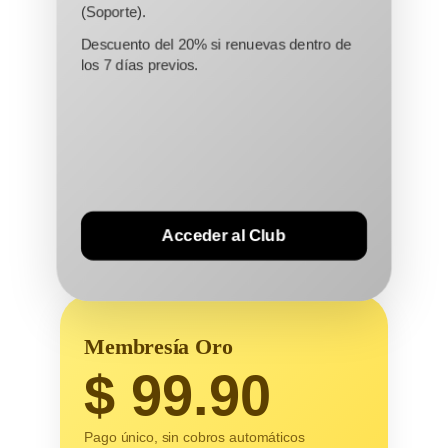
(Soporte).
Descuento del 20% si renuevas dentro de
los 7 días previos.
Acceder al Club
Membresía Oro
$
99.90
Pago único, sin cobros automáticos