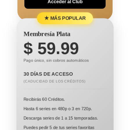
Acceder al Club
★ MÁS POPULAR
Membresía Plata
$
59.99
Pago único, sin cobros automáticos
30 DÍAS DE ACCESO
(CADUCIDAD DE LOS CRÉDITOS)
Recibirás 60 Créditos.
Hasta 6 series en 480p o 3 en 720p.
Descarga series de 1 a 15 temporadas.
Puedes pedir 5 de tus series favoritas