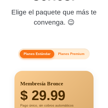
Elige el paquete que más te
convenga. 😉
Planes Estándar
Planes Premium
Membresía Bronce
$
29.99
Pago único, sin cobros automáticos