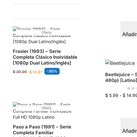
Oferta
Añadir
Frasier (1993) – Serie
Completa Clásico Inolvidable
[1080p Dual Latino/Inglés]
-30%
$
20.00
$
13.97
Beetlejuice – 
480p) [Latino
$
5.99
-
$
14.9
Oferta
Paso a Paso (1991) – Serie
Añadir
Completa Familiar