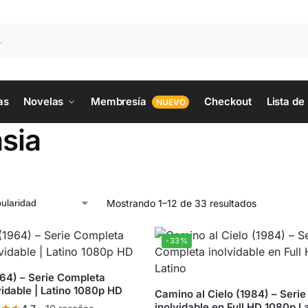
as
Novelas
Membresía
Checkout
Lista de
NUEVO
sia
Mostrando 1–12 de 33 resultados
-33%
64) – Serie Completa
vidable | Latino 1080p HD
Camino al Cielo (1984) – Seri
inolvidable en Full HD 1080p L