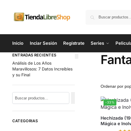
Inicio
Inciar Sesión
Regístrate
Series
Pelicul
Fanta
ENTRADAS RECIENTES
Análisis de Los Años
Maravillosos: 7 Datos Increíbles
y su Final
-33%
Hechizada (19
CATEGORIAS
Mágica e Inol