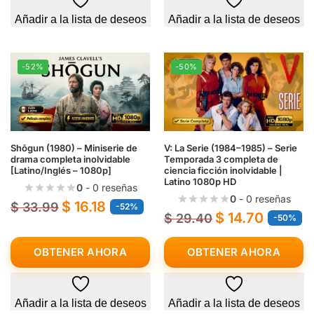
Añadir a la lista de deseos
Añadir a la lista de deseos
-52%
-50%
Shōgun (1980) – Miniserie de
V: La Serie (1984–1985) – Serie
drama completa inolvidable
Temporada 3 completa de
[Latino/Inglés – 1080p]
ciencia ficción inolvidable |
Latino 1080p HD
0
- 0 reseñas
0
- 0 reseñas
$
16.18
$
33.99
-52%
$
14.70
$
29.40
-50%
OBTENER AHORA
OBTENER AHORA
Añadir a la lista de deseos
Añadir a la lista de deseos