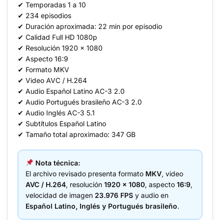
✔ Temporadas 1 a 10
✔ 234 episodios
✔ Duración aproximada: 22 min por episodio
✔ Calidad Full HD 1080p
✔ Resolución 1920 x 1080
✔ Aspecto 16:9
✔ Formato MKV
✔ Video AVC / H.264
✔ Audio Español Latino AC-3 2.0
✔ Audio Portugués brasileño AC-3 2.0
✔ Audio Inglés AC-3 5.1
✔ Subtítulos Español Latino
✔ Tamaño total aproximado: 347 GB
Nota técnica:
El archivo revisado presenta formato
MKV
, video
AVC / H.264
, resolución
1920 x 1080
, aspecto
16:9
,
velocidad de imagen
23.976 FPS
y audio en
Español Latino, Inglés y Portugués brasileño
.