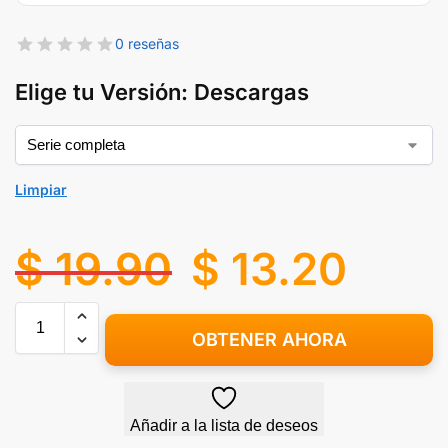
0 reseñas
Elige tu Versión: Descargas
Limpiar
$
19.90
$
13.20
OBTENER AHORA
Añadir a la lista de deseos