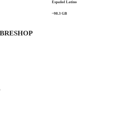
Español Latino
~98.3 GB
IBRESHOP
O