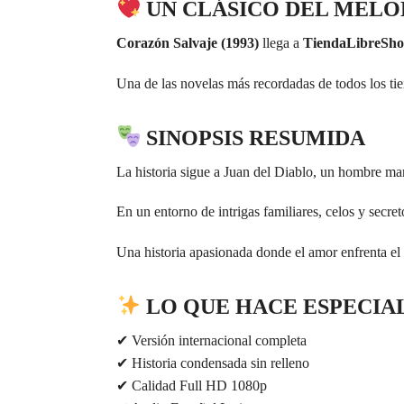
UN CLÁSICO DEL MEL
Corazón Salvaje (1993)
llega a
TiendaLibreSh
Una de las novelas más recordadas de todos los ti
SINOPSIS RESUMIDA
La historia sigue a Juan del Diablo, un hombre mar
En un entorno de intrigas familiares, celos y secre
Una historia apasionada donde el amor enfrenta el 
LO QUE HACE ESPECIAL
✔ Versión internacional completa
✔ Historia condensada sin relleno
✔ Calidad Full HD 1080p