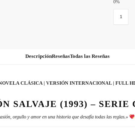
0%
Descripción
Todas las Reseñas
NOVELA CLÁSICA | VERSIÓN INTERNACIONAL | FULL H
N SALVAJE (1993) – SERI
asión, orgullo y amor en una historia que desafía todas las reglas.»