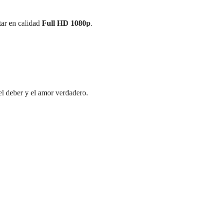
utar en calidad
Full HD 1080p
.
el deber y el amor verdadero.