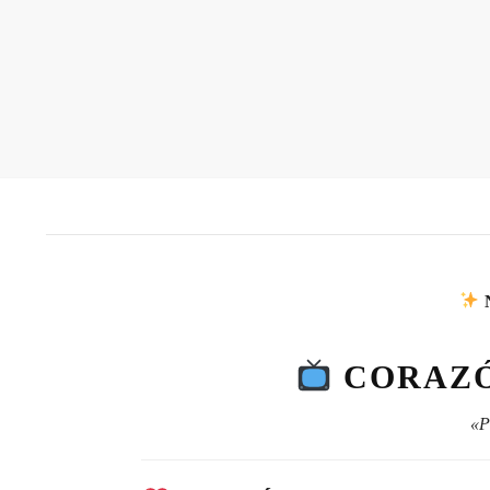
CORAZÓ
«P