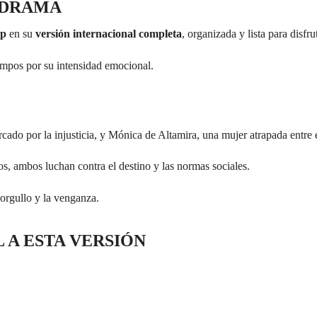
ODRAMA
op
en su
versión internacional completa
, organizada y lista para disfr
empos por su intensidad emocional.
cado por la injusticia, y Mónica de Altamira, una mujer atrapada entre 
tos, ambos luchan contra el destino y las normas sociales.
orgullo y la venganza.
 A ESTA VERSIÓN