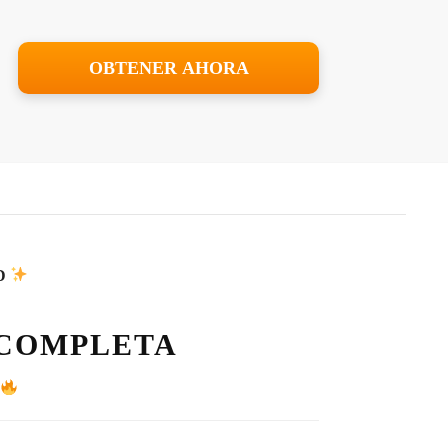
OBTENER AHORA
D
E COMPLETA