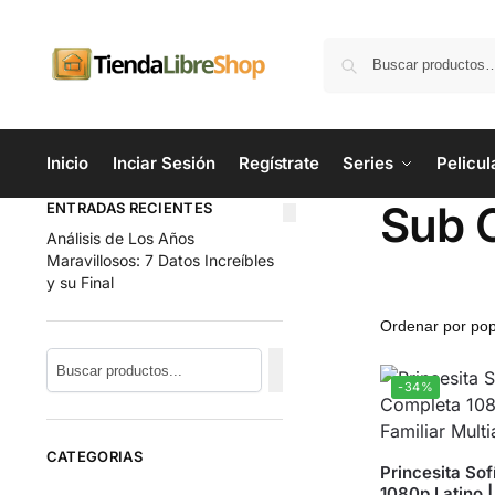
Inicio
Inciar Sesión
Regístrate
Series
Pelicul
Sub 
ENTRADAS RECIENTES
Análisis de Los Años
Maravillosos: 7 Datos Increíbles
y su Final
-34%
CATEGORIAS
Princesita Sof
1080p Latino | 