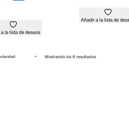
Añadir a la lista de des
 a la lista de deseos
Mostrando los 6 resultados