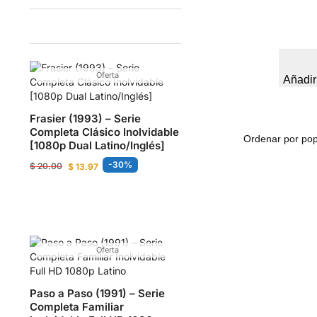
Oferta
Añadir
Frasier (1993) – Serie
Completa Clásico Inolvidable
[1080p Dual Latino/Inglés]
-30%
$
20.00
$
13.97
Oferta
Paso a Paso (1991) – Serie
Completa Familiar