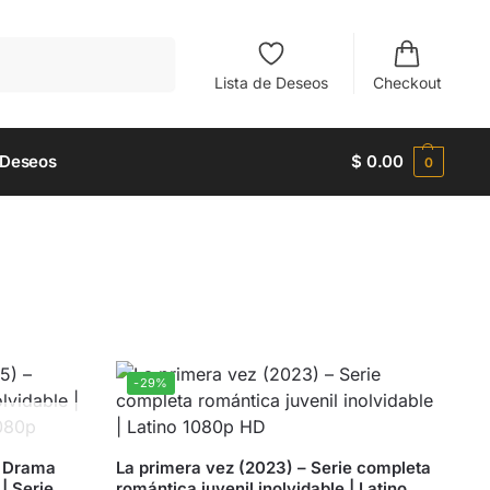
Buscar
Lista de Deseos
Checkout
 Deseos
$
0.00
0
-29%
– Drama
La primera vez (2023) – Serie completa
| Serie
romántica juvenil inolvidable | Latino