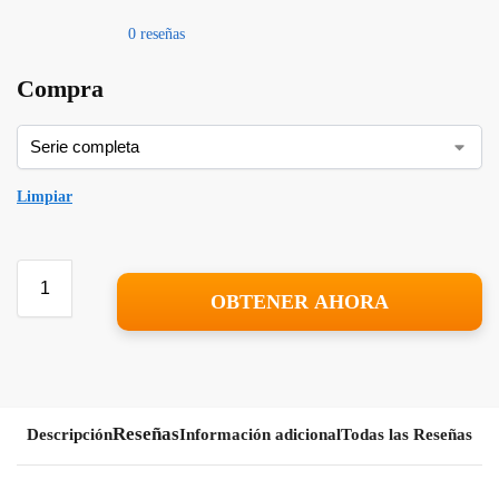
0 reseñas
Compra
Limpiar
OBTENER AHORA
Descripción
Información adicional
Todas las Reseñas