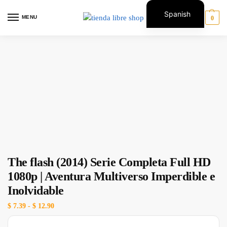
Spanish
MENU
0
English
The flash (2014) Serie Completa Full HD
1080p | Aventura Multiverso Imperdible e
Inolvidable
$
7.39
-
$
12.90