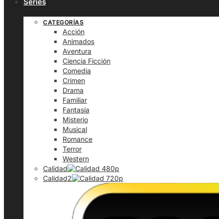
Series
CATEGORÍAS
Acción
Animados
Aventura
Ciencia Ficción
Comedia
Crimen
Drama
Familiar
Fantasía
Misterio
Musical
Romance
Terror
Western
Calidad
Calidad2