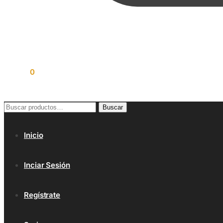
$
0.00
0
Buscar
Buscar
por:
Inicio
Inciar Sesión
Regístrate