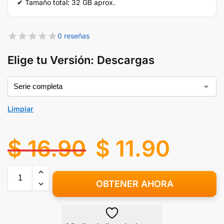
✔ Tamaño total: 32 GB aprox.
0 reseñas
Elige tu Versión: Descargas
Limpiar
$
16.90
$
11.90
OBTENER AHORA