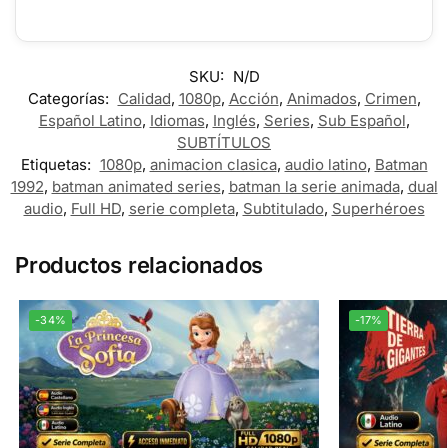
SKU:
N/D
Categorías:
Calidad
,
1080p
,
Acción
,
Animados
,
Crimen
,
Español Latino
,
Idiomas
,
Inglés
,
Series
,
Sub Español
,
SUBTÍTULOS
Etiquetas:
1080p
,
animacion clasica
,
audio latino
,
Batman
1992
,
batman animated series
,
batman la serie animada
,
dual
audio
,
Full HD
,
serie completa
,
Subtitulado
,
Superhéroes
Productos relacionados
-34%
-17%