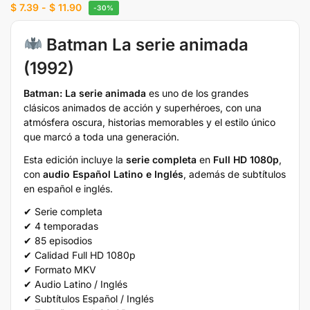
$
7.39
-
$
11.90
-30%
Batman La serie animada
(1992)
Batman: La serie animada
es uno de los grandes
clásicos animados de acción y superhéroes, con una
atmósfera oscura, historias memorables y el estilo único
que marcó a toda una generación.
Esta edición incluye la
serie completa
en
Full HD 1080p
,
con
audio Español Latino e Inglés
, además de subtítulos
en español e inglés.
✔ Serie completa
✔ 4 temporadas
✔ 85 episodios
✔ Calidad Full HD 1080p
✔ Formato MKV
✔ Audio Latino / Inglés
✔ Subtítulos Español / Inglés