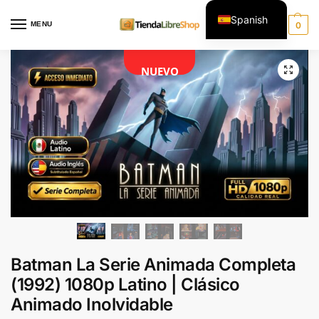
Spanish
MENU
0
English
NUEVO
Batman La Serie Animada Completa
(1992) 1080p Latino | Clásico
Animado Inolvidable