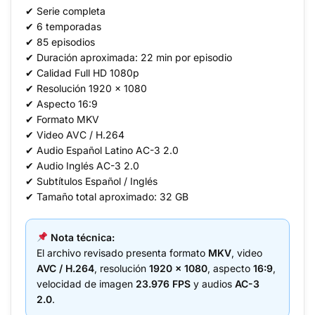
✔ Serie completa
✔ 6 temporadas
✔ 85 episodios
✔ Duración aproximada: 22 min por episodio
✔ Calidad Full HD 1080p
✔ Resolución 1920 x 1080
✔ Aspecto 16:9
✔ Formato MKV
✔ Video AVC / H.264
✔ Audio Español Latino AC-3 2.0
✔ Audio Inglés AC-3 2.0
✔ Subtítulos Español / Inglés
✔ Tamaño total aproximado: 32 GB
Nota técnica:
El archivo revisado presenta formato
MKV
, video
AVC / H.264
, resolución
1920 x 1080
, aspecto
16:9
,
velocidad de imagen
23.976 FPS
y audios
AC-3
2.0
.