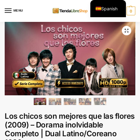
Spanish
MENU
0
English
Los chicos son mejores que las flores
(2009) – Dorama inolvidable
Completo | Dual Latino/Coreano