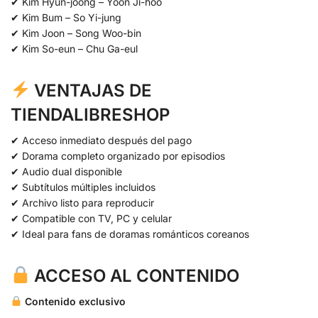
✔ Kim Hyun-joong – Yoon Ji-hoo
✔ Kim Bum – So Yi-jung
✔ Kim Joon – Song Woo-bin
✔ Kim So-eun – Chu Ga-eul
VENTAJAS DE
TIENDALIBRESHOP
✔ Acceso inmediato después del pago
✔ Dorama completo organizado por episodios
✔ Audio dual disponible
✔ Subtítulos múltiples incluidos
✔ Archivo listo para reproducir
✔ Compatible con TV, PC y celular
✔ Ideal para fans de doramas románticos coreanos
ACCESO AL CONTENIDO
Contenido exclusivo