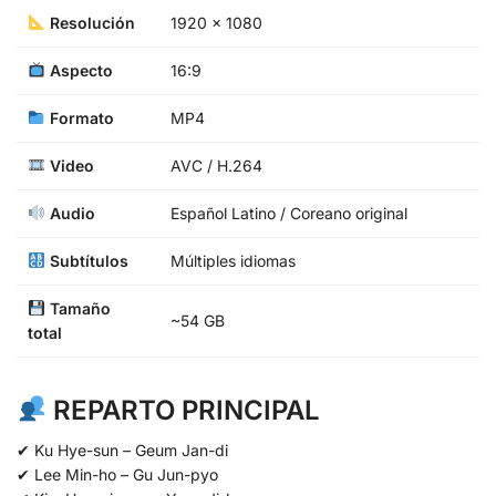
Resolución
1920 x 1080
Aspecto
16:9
Formato
MP4
Video
AVC / H.264
Audio
Español Latino / Coreano original
Subtítulos
Múltiples idiomas
Tamaño
~54 GB
total
REPARTO PRINCIPAL
✔ Ku Hye-sun – Geum Jan-di
✔ Lee Min-ho – Gu Jun-pyo