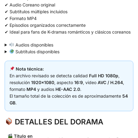
✔ Audio Coreano original
✔ Subtítulos múltiples incluidos
✔ Formato MP4
✔ Episodios organizados correctamente
✔ Ideal para fans de K-dramas románticos y clásicos coreanos
Audios disponibles
Subtítulos disponibles
Nota técnica:
En archivo revisado se detecta calidad
Full HD 1080p
,
resolución
1920×1080
, aspecto
16:9
, video
AVC / H.264
,
formato
MP4
y audios
HE-AAC 2.0
.
El tamaño total de la colección es de aproximadamente
54
GB
.
DETALLES DEL DORAMA
Título en