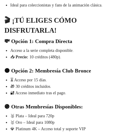
Ideal para coleccionistas y fans de la animación clásica.
🎬
¡TÚ ELIGES CÓMO
DISFRUTARLA!
💸
Opción 1: Compra Directa
Acceso a la serie completa disponible.
📥
Precio:
10 créditos (480p).
🟠
Opción 2: Membresía Club Bronce
⏳ Acceso por 15 días.
🎁 30 créditos incluidos.
🔐 Acceso inmediato tras el pago.
🟣
Otras Membresías Disponibles:
🥈 Plata – Ideal para 720p
🥇 Oro – Ideal para 1080p
💎 Platinum 4K – Acceso total y soporte VIP