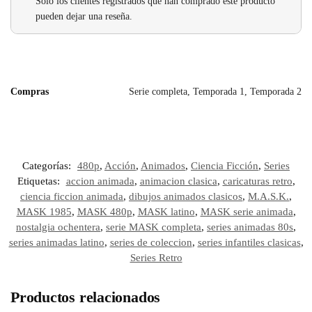
Solo los clientes registrados que han comprado este producto
pueden dejar una reseña.
Compras
Serie completa, Temporada 1, Temporada 2
Categorías:
480p
,
Acción
,
Animados
,
Ciencia Ficción
,
Series
Etiquetas:
accion animada
,
animacion clasica
,
caricaturas retro
,
ciencia ficcion animada
,
dibujos animados clasicos
,
M.A.S.K.
,
MASK 1985
,
MASK 480p
,
MASK latino
,
MASK serie animada
,
nostalgia ochentera
,
serie MASK completa
,
series animadas 80s
,
series animadas latino
,
series de coleccion
,
series infantiles clasicas
,
Series Retro
Productos relacionados