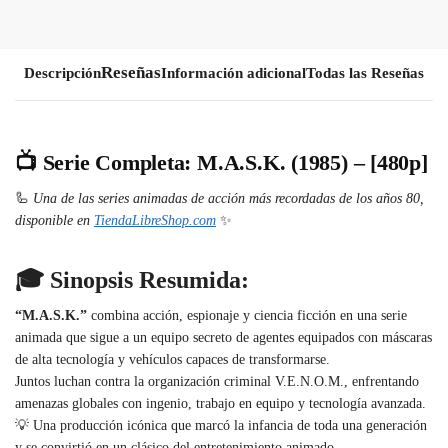
Descripción
Información adicional
Todas las Reseñas
📺
Serie Completa: M.A.S.K. (1985) – [480p]
🦾
Una de las series animadas de acción más recordadas de los años 80,
disponible en
TiendaLibreShop.com
✨
🎓
Sinopsis Resumida:
“M.A.S.K.”
combina acción, espionaje y ciencia ficción en una serie
animada que sigue a un equipo secreto de agentes equipados con máscaras
de alta tecnología y vehículos capaces de transformarse.
Juntos luchan contra la organización criminal V.E.N.O.M., enfrentando
amenazas globales con ingenio, trabajo en equipo y tecnología avanzada.
💡 Una producción icónica que marcó la infancia de toda una generación
y se convirtió en un clásico del entretenimiento animado.