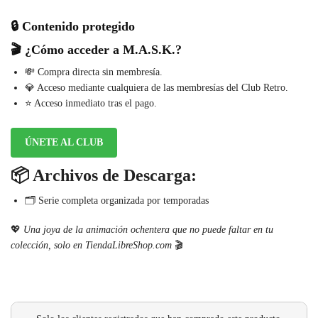
🔒 Contenido protegido
🎬 ¿Cómo acceder a
M.A.S.K.
?
💸 Compra directa sin membresía.
💎 Acceso mediante cualquiera de las membresías del Club Retro.
⭐ Acceso inmediato tras el pago.
ÚNETE AL CLUB
📦
Archivos de Descarga:
🗂️ Serie completa organizada por temporadas
💖
Una joya de la animación ochentera que no puede faltar en tu
colección, solo en TiendaLibreShop.com
🎬