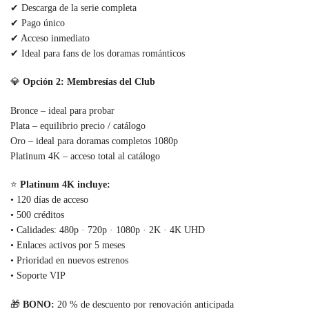
✔ Descarga de la serie completa
✔ Pago único
✔ Acceso inmediato
✔ Ideal para fans de los doramas románticos
💎
Opción 2: Membresías del Club
Bronce – ideal para probar
Plata – equilibrio precio / catálogo
Oro – ideal para doramas completos 1080p
Platinum 4K – acceso total al catálogo
⭐
Platinum 4K incluye:
• 120 días de acceso
• 500 créditos
• Calidades: 480p · 720p · 1080p · 2K · 4K UHD
• Enlaces activos por 5 meses
• Prioridad en nuevos estrenos
• Soporte VIP
🎁
BONO:
20 % de descuento por renovación anticipada