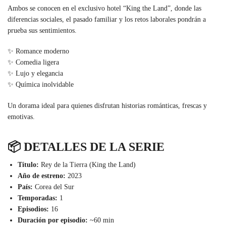
Ambos se conocen en el exclusivo hotel “King the Land”, donde las
diferencias sociales, el pasado familiar y los retos laborales pondrán a
prueba sus sentimientos.
✨ Romance moderno
✨ Comedia ligera
✨ Lujo y elegancia
✨ Química inolvidable
Un dorama ideal para quienes disfrutan historias románticas, frescas y
emotivas.
📦
DETALLES DE LA SERIE
Título:
Rey de la Tierra (King the Land)
Año de estreno:
2023
País:
Corea del Sur
Temporadas:
1
Episodios:
16
Duración por episodio:
~60 min