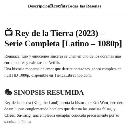
Descripción
Todas las Reseñas
📺
Rey de la Tierra (2023) –
Serie Completa [Latino – 1080p]
Romance, lujo y emociones sinceras se unen en uno de los doramas más
encantadores y exitosos de Netflix.
Una historia moderna de amor que derrite corazones, ahora completa en
Full HD 1080p, disponible en TiendaLibreShop.com.
🎭
SINOPSIS RESUMIDA
Rey de la Tierra (King the Land) cuenta la historia de
Gu Won
, heredero
de un lujoso conglomerado hotelero que detesta las sonrisas falsas, y
Cheon Sa-rang
, una empleada ejemplar conocida precisamente por su
sonrisa auténtica.