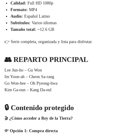
Calidad:
Full HD 1080p
Formato:
MP4
Audio:
Español Latino
Subtítulos:
Varios idiomas
Tamaño total:
~12.6 GB
👉 Serie completa, organizada y lista para disfrutar.
👥
REPARTO PRINCIPAL
Lee Jun-ho – Gu Won
Im Yoon-ah – Cheon Sa-rang
Go Won-hee – Oh Pyeong-hwa
Kim Ga-eun – Kang Da-eul
🔒
Contenido protegido
🎬
¿Cómo acceder a Rey de la Tierra?
💸
Opción 1: Compra directa