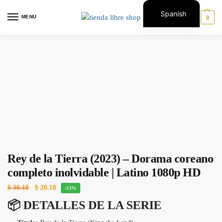
Spanish
MENU
0
English
Rey de la Tierra (2023) – Dorama coreano
completo inolvidable | Latino 1080p HD
$
30.18
$
20.18
-33%
📦
DETALLES DE LA SERIE