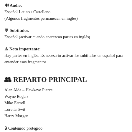
🔊 Audio:
Español Latino / Castellano
(Algunos fragmentos permanecen en inglés)
💬 Subtítulos:
Español (activar cuando aparezcan partes en inglés)
⚠️ Nota importante:
Hay partes en inglés. Es necesario activar los subtítulos en español para
entender esos fragmentos.
👥 REPARTO PRINCIPAL
Alan Alda – Hawkeye Pierce
Wayne Rogers
Mike Farrell
Loretta Swit
Harry Morgan
🔒 Contenido protegido