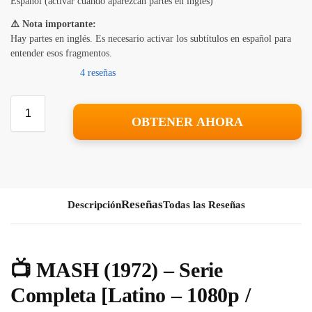
Español (activar cuando aparezcan partes en inglés)
⚠️ Nota importante:
Hay partes en inglés. Es necesario activar los subtítulos en español para
entender esos fragmentos.
4 reseñas
OBTENER AHORA
Descripción
Todas las Reseñas
📺
MASH (1972) – Serie
Completa [Latino – 1080p /