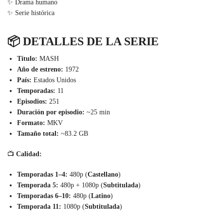
✨ Drama humano
✨ Serie histórica
📦 DETALLES DE LA SERIE
Título:
MASH
Año de estreno:
1972
País:
Estados Unidos
Temporadas:
11
Episodios:
251
Duración por episodio:
~25 min
Formato:
MKV
Tamaño total:
~83.2 GB
📺
Calidad:
Temporadas 1–4:
480p (
Castellano
)
Temporada
5:
480p + 1080p (
Subtitulada
)
Temporadas 6–10:
480p (
Latino
)
Temporada 11:
1080p (
Subtitulada
)