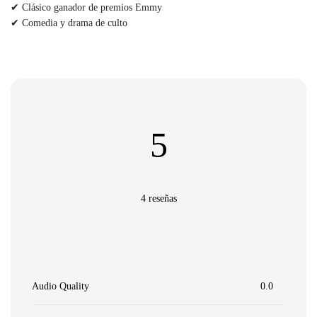
✔ Clásico ganador de premios Emmy
✔ Comedia y drama de culto
5
4 reseñas
Audio Quality
0.0