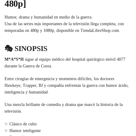
480p]
Humor, drama y humanidad en medio de la guerra.
Una de las series más importantes de la televisión llega completa, con
temporadas en 480p y 1080p, disponible en TiendaLibreShop.com.
🎭 SINOPSIS
M*A*S*H
sigue al equipo médico del hospital quirúrgico móvil 4077
durante la Guerra de Corea.
Entre cirugías de emergencia y momentos difíciles, los doctores
Hawkeye, Trapper, BJ y compañía enfrentan la guerra con humor ácido,
inteligencia y humanidad.
Una mezcla brillante de comedia y drama que marcó la historia de la
televisión.
✨ Clásico de culto
✨ Humor inteligente