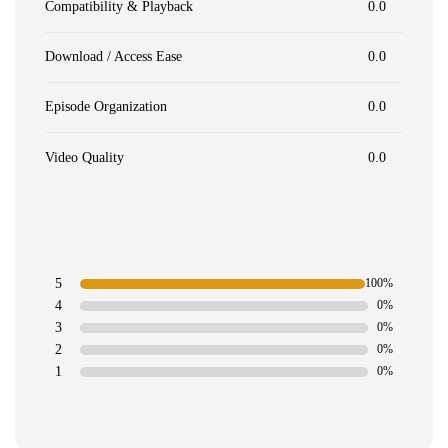
Compatibility & Playback
0.0
Download / Access Ease
0.0
Episode Organization
0.0
Video Quality
0.0
5
100%
4
0%
3
0%
2
0%
1
0%