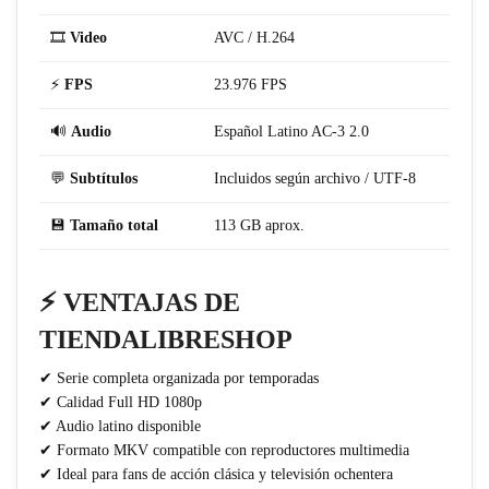
🎞️
Video
AVC / H.264
⚡
FPS
23.976 FPS
🔊
Audio
Español Latino AC-3 2.0
💬
Subtítulos
Incluidos según archivo / UTF-8
💾
Tamaño total
113 GB aprox.
⚡ VENTAJAS DE
TIENDALIBRESHOP
✔ Serie completa organizada por temporadas
✔ Calidad Full HD 1080p
✔ Audio latino disponible
✔ Formato MKV compatible con reproductores multimedia
✔ Ideal para fans de acción clásica y televisión ochentera