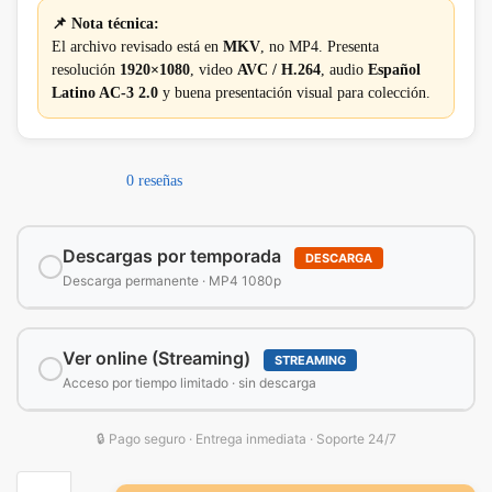
📌 Nota técnica:
El archivo revisado está en
MKV
, no MP4. Presenta
resolución
1920×1080
, video
AVC / H.264
, audio
Español
Latino AC-3 2.0
y buena presentación visual para colección.
0 reseñas
Descargas por temporada
DESCARGA
Descarga permanente · MP4 1080p
Ver online (Streaming)
STREAMING
Acceso por tiempo limitado · sin descarga
🔒 Pago seguro · Entrega inmediata · Soporte 24/7