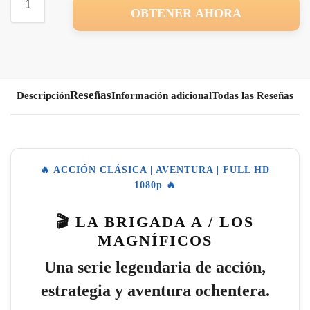
OBTENER AHORA
Descripción
Información adicional
Todas las Reseñas
🔥 ACCIÓN CLÁSICA | AVENTURA | FULL HD
1080p 🔥
🎬 LA BRIGADA A / LOS
MAGNÍFICOS
Una serie legendaria de acción,
estrategia y aventura ochentera.