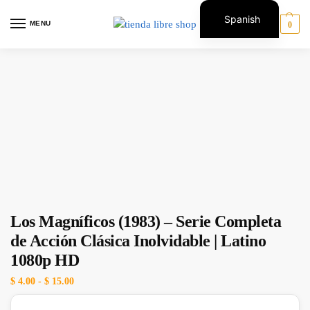
Spanish
MENU
0
English
Los Magníficos (1983) – Serie Completa
de Acción Clásica Inolvidable | Latino
1080p HD
$
4.00
-
$
15.00