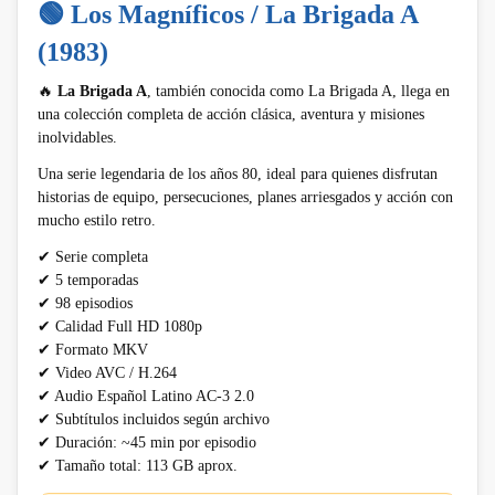
🟢 Los Magníficos / La Brigada A
(1983)
🔥
La Brigada A
, también conocida como La Brigada A, llega en
una colección completa de acción clásica, aventura y misiones
inolvidables.
Una serie legendaria de los años 80, ideal para quienes disfrutan
historias de equipo, persecuciones, planes arriesgados y acción con
mucho estilo retro.
✔ Serie completa
✔ 5 temporadas
✔ 98 episodios
✔ Calidad Full HD 1080p
✔ Formato MKV
✔ Video AVC / H.264
✔ Audio Español Latino AC-3 2.0
✔ Subtítulos incluidos según archivo
✔ Duración: ~45 min por episodio
✔ Tamaño total: 113 GB aprox.