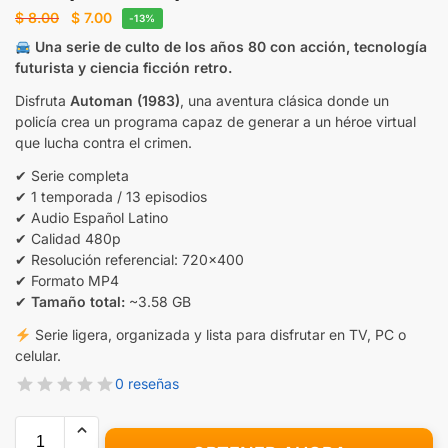
$
8.00
$
7.00
-13%
Una serie de culto de los años 80 con acción, tecnología
futurista y ciencia ficción retro.
Disfruta
Automan (1983)
, una aventura clásica donde un
policía crea un programa capaz de generar a un héroe virtual
que lucha contra el crimen.
✔ Serie completa
✔ 1 temporada / 13 episodios
✔ Audio Español Latino
✔ Calidad 480p
✔ Resolución referencial: 720×400
✔ Formato MP4
✔
Tamaño total:
~3.58 GB
Serie ligera, organizada y lista para disfrutar en TV, PC o
celular.
0 reseñas