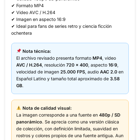
✔ Formato MP4
✔ Video AVC / H.264
✔ Imagen en aspecto 16:9
✔ Ideal para fans de series retro y ciencia ficción
ochentera
Nota técnica:
El archivo revisado presenta formato
MP4
, video
AVC / H.264
, resolución
720 x 400
, aspecto
16:9
,
velocidad de imagen
25.000 FPS
, audio
AAC 2.0
en
Español Latino y tamaño total aproximado de
3.58
GB
.
Nota de calidad visual:
La imagen corresponde a una fuente en
480p / SD
panorámico
. Se aprecia como una versión clásica
de colección, con definición limitada, suavidad en
rostros y colores propios de una fuente antigua. Aun