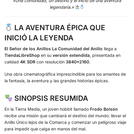
«Una comunidad, un destino y el inicio de una aventura
legendaria.»
LA AVENTURA ÉPICA QUE
INICIÓ LA LEYENDA
El Señor de los Anillos La Comunidad del Anillo
llega a
TiendaLibreShop
en su
versión extendida
, presentada en
calidad
4K SDR
con resolución
3840×2160
.
Una obra cinematográfica imprescindible para los amantes de
la fantasía, la aventura y las grandes historias épicas.
SINOPSIS RESUMIDA
En la Tierra Media, un joven hobbit llamado
Frodo Bolsón
recibe una misión que cambiará el destino del mundo: llevar el
Anillo Único lejos de la Comarca y comenzar un peligroso viaje
para impedir que caiga en manos del mal.