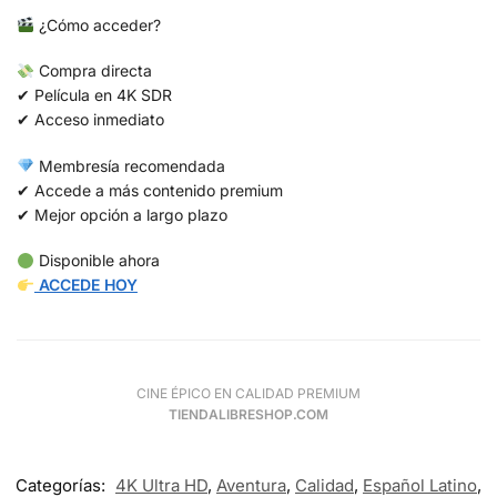
¿Cómo acceder?
Compra directa
✔ Película en 4K SDR
✔ Acceso inmediato
Membresía recomendada
✔ Accede a más contenido premium
✔ Mejor opción a largo plazo
Disponible ahora
ACCEDE HOY
CINE ÉPICO EN CALIDAD PREMIUM
TIENDALIBRESHOP.COM
Categorías:
4K Ultra HD
,
Aventura
,
Calidad
,
Español Latino
,