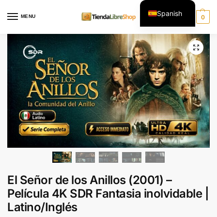
Spanish
MENU
0
English
El Señor de los Anillos (2001) –
Película 4K SDR Fantasia inolvidable |
Latino/Inglés