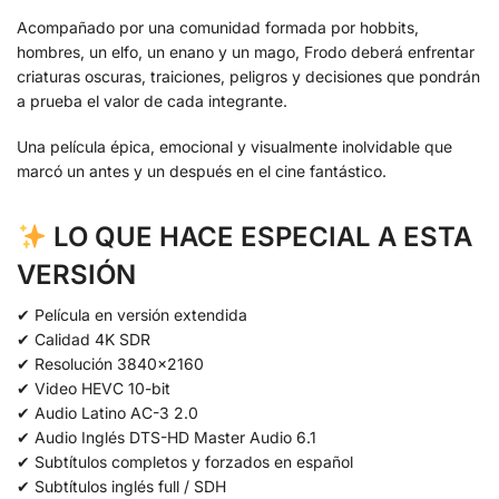
Acompañado por una comunidad formada por hobbits,
hombres, un elfo, un enano y un mago, Frodo deberá enfrentar
criaturas oscuras, traiciones, peligros y decisiones que pondrán
a prueba el valor de cada integrante.
Una película épica, emocional y visualmente inolvidable que
marcó un antes y un después en el cine fantástico.
LO QUE HACE ESPECIAL A ESTA
VERSIÓN
✔ Película en versión extendida
✔ Calidad 4K SDR
✔ Resolución 3840×2160
✔ Video HEVC 10-bit
✔ Audio Latino AC-3 2.0
✔ Audio Inglés DTS-HD Master Audio 6.1
✔ Subtítulos completos y forzados en español
✔ Subtítulos inglés full / SDH