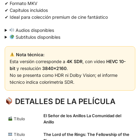
✔ Formato MKV
✔ Capítulos incluidos
✔ Ideal para colección premium de cine fantástico
Audios disponibles
Subtítulos disponibles
Nota técnica:
Esta versión corresponde a
4K SDR
, con video
HEVC 10-
bit
y resolución
3840×2160
.
No se presenta como HDR ni Dolby Vision; el informe
técnico indica colorimetría SDR.
DETALLES DE LA PELÍCULA
El Señor de los Anillos La Comunidad del
Título
Anillo
Título
The Lord of the Rings: The Fellowship of the