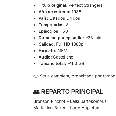
Título original:
Perfect Strangers
Año de estreno:
1986
País:
Estados Unidos
Temporadas:
8
Episodios:
150
Duración por episodio:
~23 min
Calidad:
Full HD 1080p
Formato:
MKV
Audio:
Castellano
Tamaño total:
~163 GB
👉 Serie completa, organizada por tempora
👥
REPARTO PRINCIPAL
Bronson Pinchot – Balki Bartokomous
Mark Linn-Baker – Larry Appleton