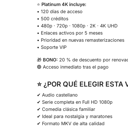
⭐
Platinum 4K incluye:
• 120 días de acceso
• 500 créditos
• 480p · 720p · 1080p · 2K · 4K UHD
• Enlaces activos por 5 meses
• Prioridad en nuevas remasterizaciones
• Soporte VIP
🎁
BONO:
20 % de descuento por renovac
🟢 Acceso inmediato tras el pago
⭐
¿POR QUÉ ELEGIR ESTA 
✔ Audio castellano
✔ Serie completa en Full HD 1080p
✔ Comedia clásica familiar
✔ Ideal para nostalgia y maratones
✔ Formato MKV de alta calidad