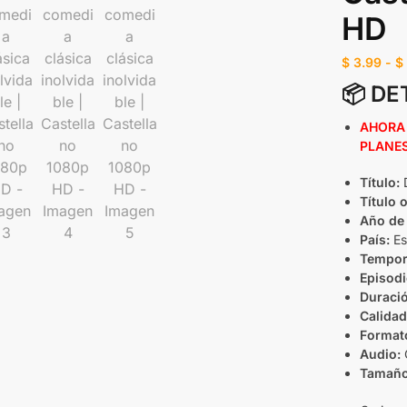
HD
$
3.99
-
$
📦
DE
AHORA 
PLANES
Título:
D
Título o
Año de 
País:
Es
Tempor
Episodi
Duració
Calidad
Format
Audio:
Tamaño 