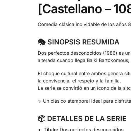
[Castellano – 10
Comedia clásica inolvidable de los años 
🎭
SINOPSIS RESUMIDA
Dos perfectos desconocidos (1986) es una
alterada cuando llega Balki Bartokomous, s
El choque cultural entre ambos genera sit
la convivencia, el respeto y la familia.
La serie se convirtió en un ícono de la si
✨ Un clásico atemporal ideal para disfrutar
📦
DETALLES DE LA SERIE
Título:
Dos perfectos desconocidos