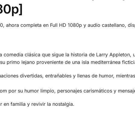
80p]
80, ahora completa en Full HD 1080p y audio castellano, d
 comedia clásica que sigue la historia de Larry Appleton, 
u primo lejano proveniente de una isla mediterránea fictici
uaciones divertidas, entrañables y llenas de humor, mientr
tcom por su humor limpio, personajes carismáticos y mensaje
 en familia y revivir la nostalgia.