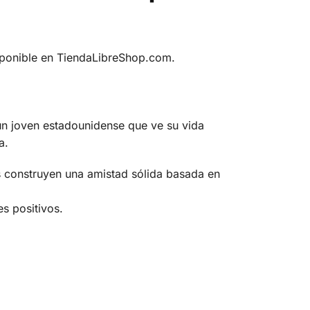
isponible en TiendaLibreShop.com.
un joven estadounidense que ve su vida
a.
as construyen una amistad sólida basada en
s positivos.