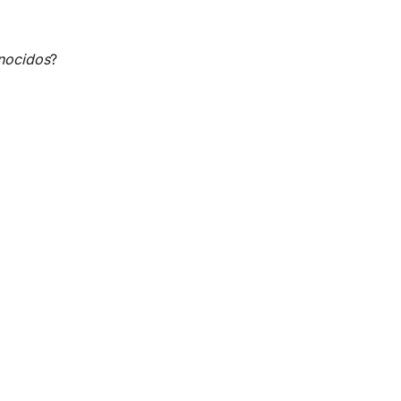
nocidos
?