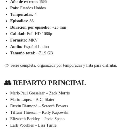
Año de estreno:
1989
País:
Estados Unidos
Temporadas:
4
Episodios:
86
Duración por episodio:
~23 min
Calidad:
Full HD 1080p
Formato:
MKV
Audio:
Español Latino
Tamaño total:
~71.9 GB
👉 Serie completa, organizada por temporadas y lista para disfrutar.
👥 REPARTO PRINCIPAL
Mark-Paul Gosselaar – Zack Morris
Mario López – A.C. Slater
Dustin Diamond – Screech Powers
Tiffani Thiessen – Kelly Kapowski
Elizabeth Berkley – Jessie Spano
Lark Voorhies – Lisa Turtle