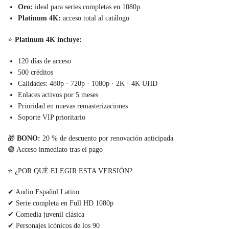
Oro:
ideal para series completas en 1080p
Platinum 4K:
acceso total al catálogo
⭐
Platinum 4K incluye:
120 días de acceso
500 créditos
Calidades: 480p · 720p · 1080p · 2K · 4K UHD
Enlaces activos por 5 meses
Prioridad en nuevas remasterizaciones
Soporte VIP prioritario
🎁
BONO:
20 % de descuento por renovación anticipada
🟢 Acceso inmediato tras el pago
⭐ ¿POR QUÉ ELEGIR ESTA VERSIÓN?
✔ Audio Español Latino
✔ Serie completa en Full HD 1080p
✔ Comedia juvenil clásica
✔ Personajes icónicos de los 90