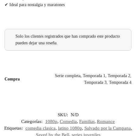
✔ Ideal para nostalgia y maratones
Solo los clientes registrados que han comprado este producto
pueden dejar una reseña.
Serie completa, Temporada 1, Temporada 2,
Compra
Temporada 3, Temporada 4
SKU:
N/D
Categorías:
1080p
,
Comedia
,
Familiar
,
Romance
Etiquetas:
comedia clasica
,
latino 1080p
,
Salvado por la Campana
,
Saved by the Bell
,
series juveniles