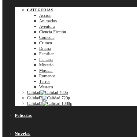
CATEGORÍAS
Acción
Animados
Aventura
Ciencia Ficción
Comedia
Crimen
Drama
Familiar
Fantasía
Misterio
Musical
Romance
Terror
Western
Calidad
Calidad2
Calidad3
Peliculas
Novelas