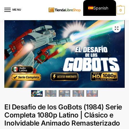
Spanish
MENU
0
English
El Desafío de los GoBots (1984) Serie
Completa 1080p Latino | Clásico e
Inolvidable Animado Remasterizado