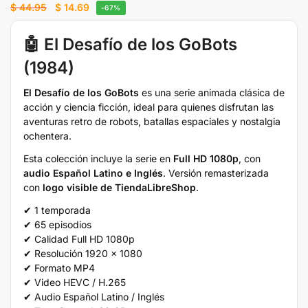
$
44.95
$
14.69
-67%
🤖 El Desafío de los GoBots
(1984)
El Desafío de los GoBots
es una serie animada clásica de
acción y ciencia ficción, ideal para quienes disfrutan las
aventuras retro de robots, batallas espaciales y nostalgia
ochentera.
Esta colección incluye la serie en
Full HD 1080p
, con
audio Español Latino e Inglés
. Versión remasterizada
con
logo visible de TiendaLibreShop
.
✔ 1 temporada
✔ 65 episodios
✔ Calidad Full HD 1080p
✔ Resolución 1920 x 1080
✔ Formato MP4
✔ Video HEVC / H.265
✔ Audio Español Latino / Inglés