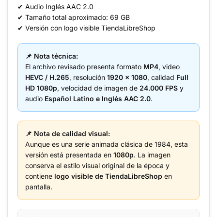
✔ Audio Inglés AAC 2.0
✔ Tamaño total aproximado: 69 GB
✔ Versión con logo visible TiendaLibreShop
📌 Nota técnica:
El archivo revisado presenta formato
MP4
, video
HEVC / H.265
, resolución
1920 x 1080
, calidad
Full
HD 1080p
, velocidad de imagen de
24.000 FPS
y
audio
Español Latino e Inglés AAC 2.0
.
📌 Nota de calidad visual:
Aunque es una serie animada clásica de 1984, esta
versión está presentada en
1080p
. La imagen
conserva el estilo visual original de la época y
contiene
logo visible de TiendaLibreShop
en
pantalla.