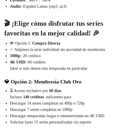
Formato:
.MKV / .MP4
Audio:
Español Latino (mp3, ac3)
🎬 ¡Elige cómo disfrutar tus series
favoritas en la mejor calidad! 🎉
💸 Opción 1:
Compra Directa
✅ Adquiere la serie individual sin necesidad de membresía.
1080p:
20 créditos
4K UHD:
60 créditos
Ideal si solo deseas esta temporada en particular.
💎 Opción 2:
Membresía Club Oro
⏳ Acceso exclusivo por
60 días
Incluye
140 créditos
, suficientes para:
Descargar 14 series completas en 480p o 720p
Descargar 7 series completas en 1080p
Descargar temporadas largas o remasterizadas en 4K UHD
Solicitar hasta 15 series personalizadas vía soporte