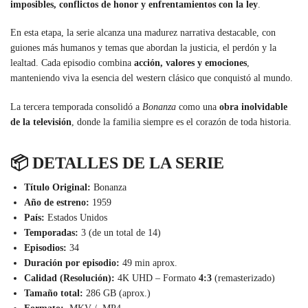
imposibles, conflictos de honor y enfrentamientos con la ley
.
En esta etapa, la serie alcanza una madurez narrativa destacable, con
guiones más humanos y temas que abordan la justicia, el perdón y la
lealtad. Cada episodio combina
acción, valores y emociones
,
manteniendo viva la esencia del western clásico que conquistó al mundo.
La tercera temporada consolidó a
Bonanza
como una
obra inolvidable
de la televisión
, donde la familia siempre es el corazón de toda historia.
📦 DETALLES DE LA SERIE
Título Original:
Bonanza
Año de estreno:
1959
País:
Estados Unidos
Temporadas:
3 (de un total de 14)
Episodios:
34
Duración por episodio:
49 min aprox.
Calidad (Resolución):
4K UHD – Formato
4:3
(remasterizado)
Tamaño total:
286 GB (aprox.)