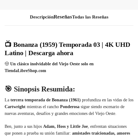
Descripción
Todas las Reseñas
📺 Bonanza (1959) Temporada 03 | 4K UHD
Latino | Descarga ahora
🤠
Un clásico inolvidable del Viejo Oeste solo en
TiendaLibreShop.com
🎯 Sinopsis Resumida:
La
tercera temporada de Bonanza (1961)
profundiza en las vidas de los
Cartwright
mientras el rancho
Ponderosa
sigue siendo escenario de
nuevas aventuras, desafíos y grandes emociones del Viejo Oeste.
Ben, junto a sus hijos
Adam, Hoss y Little Joe
, enfrentan situaciones
que ponen a prueba su unión familiar:
amistades traicionadas, amores