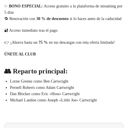
✨
BONO ESPECIAL:
Acceso gratuito a la plataforma de streaming por
5 días
🔁 Renovación con
30 % de descuento
si lo haces antes de la caducidad
🔐 Acceso inmediato tras el pago.
👉 ¡Ahorra hasta un
75 %
en tus descargas con esta oferta limitada!
ÚNETE AL CLUB
👥 Reparto principal:
Lorne Greene como Ben Cartwright
Pernell Roberts como Adam Cartwright
Dan Blocker como Eric «Hoss» Cartwright
Michael Landon como Joseph «Little Joe» Cartwright