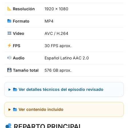
Resolución
1920 x 1080
Formato
MP4
Video
AVC / H.264
FPS
30 FPS aprox.
Audio
Español Latino AAC 2.0
Tamaño total
576 GB aprox.
Ver detalles técnicos del episodio revisado
Ver contenido incluido
REPARTO PRINCIPAL