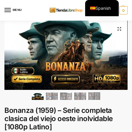
Spanish
MENU
0
English
Bonanza (1959) – Serie completa
clasica del viejo oeste inolvidable
[1080p Latino]