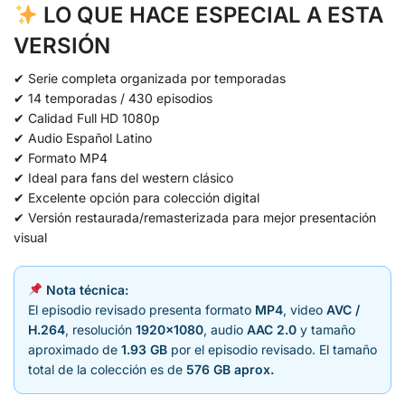
LO QUE HACE ESPECIAL A ESTA
VERSIÓN
✔ Serie completa organizada por temporadas
✔ 14 temporadas / 430 episodios
✔ Calidad Full HD 1080p
✔ Audio Español Latino
✔ Formato MP4
✔ Ideal para fans del western clásico
✔ Excelente opción para colección digital
✔ Versión restaurada/remasterizada para mejor presentación
visual
Nota técnica:
El episodio revisado presenta formato
MP4
, video
AVC /
H.264
, resolución
1920×1080
, audio
AAC 2.0
y tamaño
aproximado de
1.93 GB
por el episodio revisado. El tamaño
total de la colección es de
576 GB aprox.