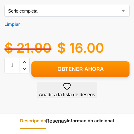
Limpiar
$
21.90
$
16.00
OBTENER AHORA
Añadir a la lista de deseos
Descripción
Información adicional