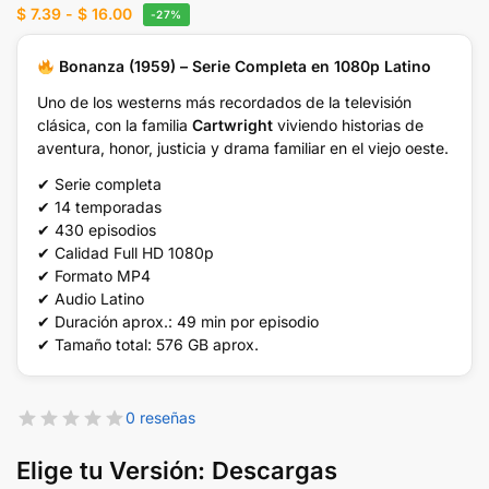
$
7.39
-
$
16.00
-27%
Bonanza (1959) – Serie Completa en 1080p Latino
Uno de los westerns más recordados de la televisión
clásica, con la familia
Cartwright
viviendo historias de
aventura, honor, justicia y drama familiar en el viejo oeste.
✔ Serie completa
✔ 14 temporadas
✔ 430 episodios
✔ Calidad Full HD 1080p
✔ Formato MP4
✔ Audio Latino
✔ Duración aprox.: 49 min por episodio
✔ Tamaño total: 576 GB aprox.
0 reseñas
Elige tu Versión: Descargas