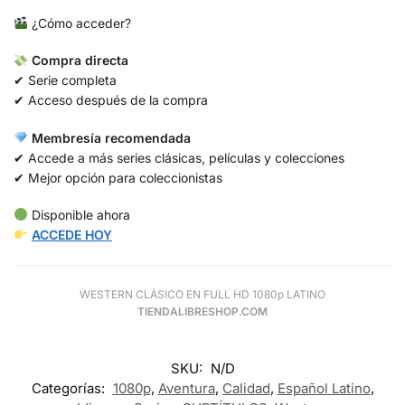
¿Cómo acceder?
Compra directa
✔ Serie completa
✔ Acceso después de la compra
Membresía recomendada
✔ Accede a más series clásicas, películas y colecciones
✔ Mejor opción para coleccionistas
Disponible ahora
ACCEDE HOY
WESTERN CLÁSICO EN FULL HD 1080p LATINO
TIENDALIBRESHOP.COM
SKU:
N/D
Categorías:
1080p
,
Aventura
,
Calidad
,
Español Latino
,