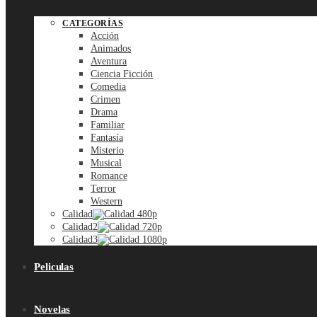
CATEGORÍAS
Acción
Animados
Aventura
Ciencia Ficción
Comedia
Crimen
Drama
Familiar
Fantasía
Misterio
Musical
Romance
Terror
Western
Calidad
Calidad2
Calidad3
Peliculas
Novelas